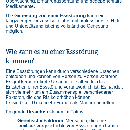
Überwachung, Ernährungsberatung und gegebenenfalls
Medikamente.
Die
Genesung von einer Essstörung
kann ein
langwieriger Prozess sein, aber mit professioneller Hilfe
und Unterstützung ist eine vollständige Genesung
möglich.
Wie kann es zu einer Essstörung
kommen?
Eine Essstörungen kann durch verschiedene Ursachen
entstehen und können von Person zu Person variieren.
Es gibt keine isolierte Ursache, die allein für das
Entstehen einer Essstörung verantwortlich ist. Es handelt
sich vielmehr um ein Zusammenspiel verschiedener
Faktoren, die das Risiko erhöhen können.
Es sind ca. 10 mal mehr Frauen als Männer betroffen.
Folgende
Ursachen
stehen im Fokus:
Genetische Faktoren
: Menschen, die eine
familiäre Vorgeschichte von Essstörungen haben,