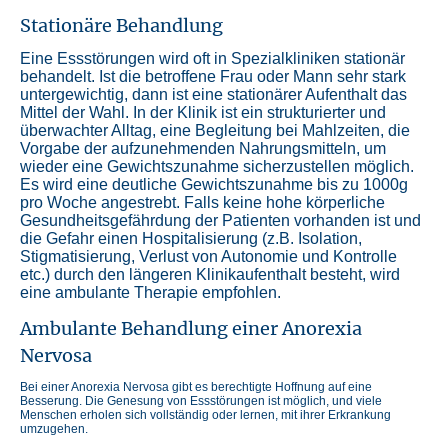
Stationäre Behandlung
Eine Essstörungen wird oft in Spezialkliniken stationär
behandelt. Ist die betroffene Frau oder Mann sehr stark
untergewichtig, dann ist eine stationärer Aufenthalt das
Mittel der Wahl. In der Klinik ist ein strukturierter und
überwachter Alltag, eine Begleitung bei Mahlzeiten, die
Vorgabe der aufzunehmenden Nahrungsmitteln, um
wieder eine Gewichtszunahme sicherzustellen möglich.
Es wird eine deutliche Gewichtszunahme bis zu 1000g
pro Woche angestrebt. Falls keine hohe körperliche
Gesundheitsgefährdung der Patienten vorhanden ist und
die Gefahr einen Hospitalisierung (z.B. Isolation,
Stigmatisierung, Verlust von Autonomie und Kontrolle
etc.) durch den längeren Klinikaufenthalt besteht, wird
eine ambulante Therapie empfohlen.
Ambulante Behandlung einer Anorexia
Nervosa
Bei einer Anorexia Nervosa gibt es berechtigte Hoffnung auf eine
Besserung. Die Genesung von Essstörungen ist möglich, und viele
Menschen erholen sich vollständig oder lernen, mit ihrer Erkrankung
umzugehen.