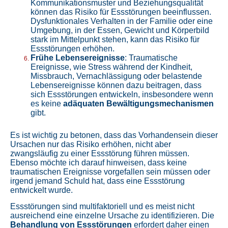
Kommunikationsmuster und Beziehungsqualität
können das Risiko für Essstörungen beeinflussen.
Dysfunktionales Verhalten in der Familie oder eine
Umgebung, in der Essen, Gewicht und Körperbild
stark im Mittelpunkt stehen, kann das Risiko für
Essstörungen erhöhen.
Frühe Lebensereignisse
: Traumatische
Ereignisse, wie Stress während der Kindheit,
Missbrauch, Vernachlässigung oder belastende
Lebensereignisse können dazu beitragen, dass
sich Essstörungen entwickeln, insbesondere wenn
es keine
adäquaten Bewältigungsmechanismen
gibt.
Es ist wichtig zu betonen, dass das Vorhandensein dieser
Ursachen nur das Risiko erhöhen, nicht aber
zwangsläufig zu einer Essstörung führen müssen.
Ebenso möchte ich darauf hinweisen, dass keine
traumatischen Ereignisse vorgefallen sein müssen oder
irgend jemand Schuld hat, dass eine Essstörung
entwickelt wurde.
Essstörungen sind multifaktoriell und es meist nicht
ausreichend eine einzelne Ursache zu identifizieren. Die
Behandlung von Essstörungen
erfordert daher einen