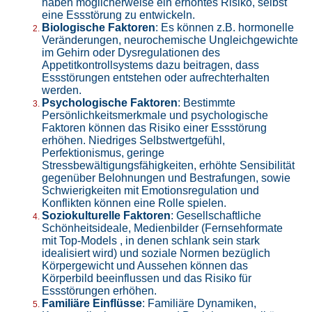
haben möglicherweise ein erhöhtes Risiko, selbst
eine Essstörung zu entwickeln.
Biologische Faktoren
: Es können z.B. hormonelle
Veränderungen, neurochemische Ungleichgewichte
im Gehirn oder Dysregulationen des
Appetitkontrollsystems dazu beitragen, dass
Essstörungen entstehen oder aufrechterhalten
werden.
Psychologische Faktoren
: Bestimmte
Persönlichkeitsmerkmale und psychologische
Faktoren können das Risiko einer Essstörung
erhöhen. Niedriges Selbstwertgefühl,
Perfektionismus, geringe
Stressbewältigungsfähigkeiten, erhöhte Sensibilität
gegenüber Belohnungen und Bestrafungen, sowie
Schwierigkeiten mit Emotionsregulation und
Konflikten können eine Rolle spielen.
Soziokulturelle Faktoren
: Gesellschaftliche
Schönheitsideale, Medienbilder (Fernsehformate
mit Top-Models , in denen schlank sein stark
idealisiert wird) und soziale Normen bezüglich
Körpergewicht und Aussehen können das
Körperbild beeinflussen und das Risiko für
Essstörungen erhöhen.
Familiäre Einflüsse
: Familiäre Dynamiken,