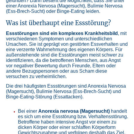
gefunden? Dann besteht die Möglichkeit, dass Sie unter
einer Anorexia Nervosa (Magersucht), Bulimie Nervosa
(Ess-Brech-Sucht) oder Binge-Eating leiden.
Was ist überhaupt eine Essstörung?
Essstörungen sind ein komplexes Krankheitsbild
, mit
verschiedenen Symptomen und unterschiedlichen
Ursachen. Sie ist geprägt von gestörten Essverhalten und
eine verzerrte Wahrnehmung des eigenen Körpers. Für
außenstehende sind die Essstörungen meist schwer zu
identifizieren, da die betroffenen Menschen, aus Angst
vor negativer Bewertung durch Freunde, Eltern oder
andere Bezugspersonen oder aus Scham diese
versuchen zu verheimlichen.
Die drei häufigsten Essstörungen sind Anorexia Nervosa
(Magersucht), Bulimie Nervosa (Ess-Brech-Sucht) und
Binge-Eating-Störung (Essattacken).
Bei einer
Anorexia nervosa (Magersucht)
handelt
es sich um eine Essstörung bzw. Verhaltensstörung.
Betroffene haben intensive Angst vor einem zu
dicken Körper oder einer schlaffen Körperform
Gewichtszunahme und verfolgen deshalb das Ziel,