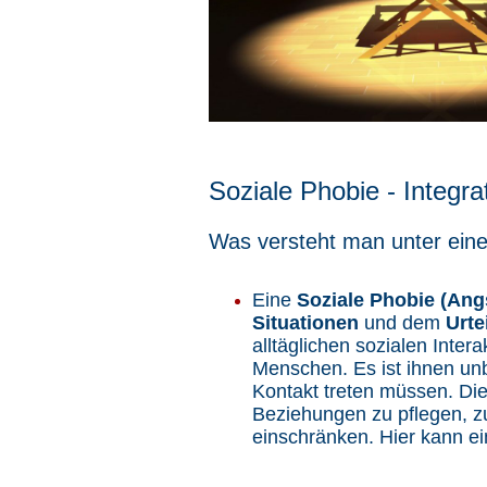
Soziale Phobie - Integra
Was versteht man unter eine
Eine
Soziale Phobie (Ang
Situationen
und dem
Urte
alltäglichen sozialen Inter
Menschen. Es ist ihnen un
Kontakt treten müssen. Die
Beziehungen zu pflegen, zu
einschränken. Hier kann ein