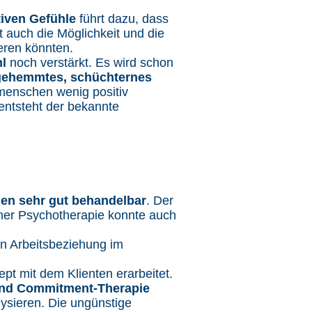
iven Gefühle
führt dazu, dass
t auch die Möglichkeit und die
eren könnten.
hl
noch verstärkt. Es wird schon
gehemmtes, schüchternes
tmenschen wenig positiv
ntsteht der bekannte
llen sehr gut behandelbar
. Der
iner Psychotherapie konnte auch
en Arbeitsbeziehung im
pt mit dem Klienten erarbeitet.
 und Commitment-Therapie
sieren. Die ungünstige