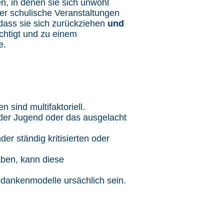
en, in denen sie sich unwohl
oder schulische Veranstaltungen
, dass sie sich zurückziehen
und
chtigt und zu einem
e.
 sind multifaktoriell.
oder Jugend oder das ausgelacht
nder ständig kritisierten oder
ben, kann diese
dankenmodelle ursächlich sein.