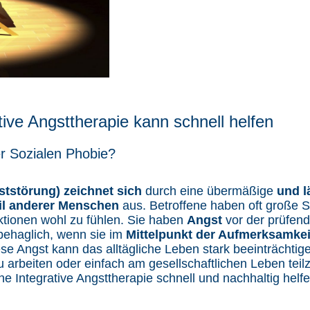
tive Angsttherapie kann schnell helfen
r Sozialen Phobie?
ststörung) zeichnet sich
durch eine übermäßige
und l
il anderer Menschen
aus. Betroffene haben oft große Sc
aktionen wohl zu fühlen. Sie haben
Angst
vor der prüfen
behaglich, wenn sie im
Mittelpunkt der Aufmerksamke
se Angst kann das alltägliche Leben stark beeinträchtig
 arbeiten oder einfach am gesellschaftlichen Leben tei
e Integrative Angsttherapie schnell und nachhaltig helfe