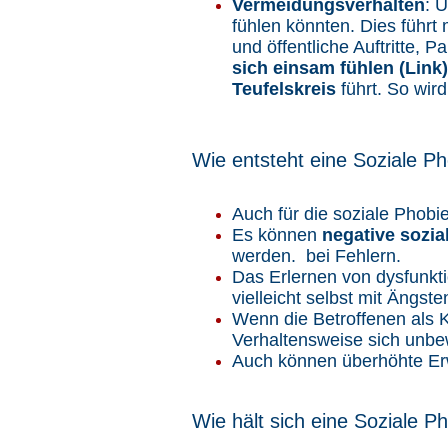
Vermeidungsverhalten
: 
fühlen könnten. Dies führt 
und öffentliche Auftritte, 
sich einsam fühlen (Link)
Teufelskreis
führt. So wi
Wie entsteht eine Soziale P
Auch für die soziale Phobie
Es können
negative sozi
werden. bei Fehlern.
Das Erlernen von dysfunkt
vielleicht selbst mit Ängst
Wenn die Betroffenen als K
Verhaltensweise sich unbe
Auch können überhöhte Erw
Wie hält sich eine Soziale P