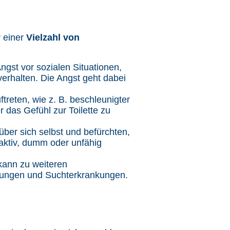
r einer
Vielzahl von
gst vor sozialen Situationen,
verhalten. Die Angst geht dabei
treten, wie z. B. beschleunigter
 das Gefühl zur Toilette zu
über sich selbst und befürchten,
raktiv, dumm oder unfähig
kann zu weiteren
rungen und Suchterkrankungen.