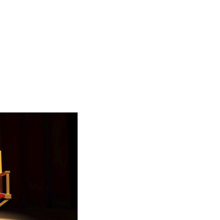
Home
Über mich / Praxis
Behandlungsspektrum
Personal Coaching
FAQ
Kontakt und Termine