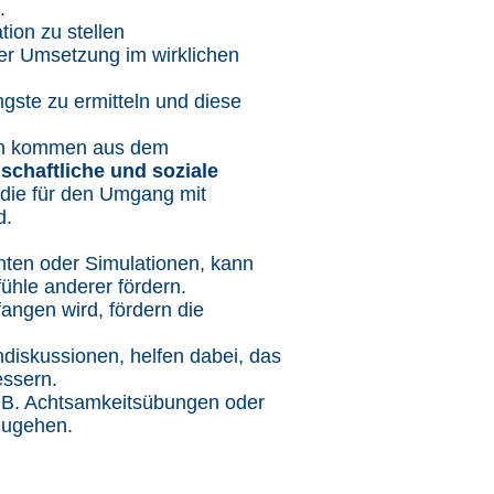
n.
tion zu stellen
er Umsetzung im wirklichen
ngste zu ermitteln und diese
gen kommen aus dem
schaftliche und soziale
 die für den Umgang mit
d.
hten oder Simulationen, kann
ühle anderer fördern.
ngen wird, fördern die
iskussionen, helfen dabei, das
essern.
 z.B. Achtsamkeitsübungen oder
zugehen.