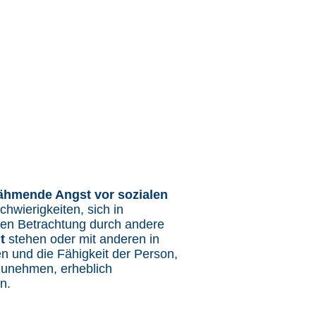
ähmende Angst vor sozialen
hwierigkeiten, sich in
den Betrachtung durch andere
it
stehen oder mit anderen in
en und die Fähigkeit der Person,
lzunehmen, erheblich
n.