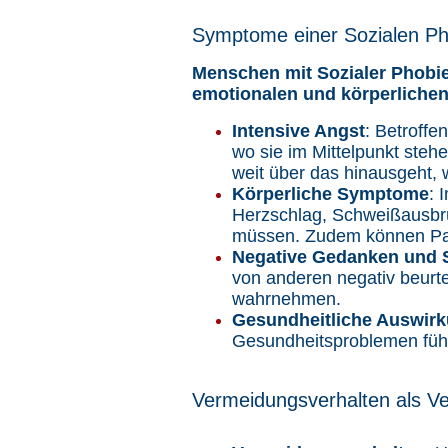
Symptome einer Sozialen Ph
Menschen mit Sozialer Phobi
emotionalen und körperlich
Intensive Angst
: Betroff
wo sie im Mittelpunkt steh
weit über das hinausgeht,
Körperliche Symptome
: 
Herzschlag, Schweißausbrüc
müssen. Zudem können Pa
Negative Gedanken und S
von anderen negativ beurte
wahrnehmen.
Gesundheitliche Auswir
Gesundheitsproblemen führ
Vermeidungsverhalten als V