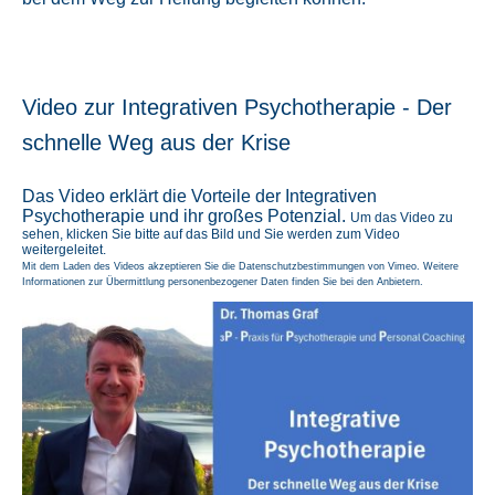
Video zur Integrativen Psychotherapie - Der
schnelle Weg aus der Krise
Das Video erklärt die Vorteile der Integrativen
Psychotherapie und ihr großes Potenzial.
Um das Video zu
sehen, klicken Sie bitte auf das Bild und Sie werden zum Video
weitergeleitet.
Mit dem Laden des Videos akzeptieren Sie die Datenschutzbestimmungen von Vimeo. Weitere
Informationen zur Übermittlung personenbezogener Daten finden Sie bei den Anbietern.